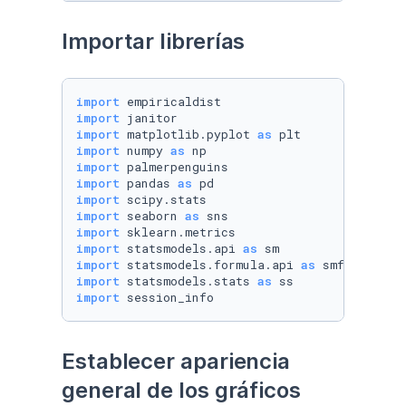
Importar librerías
import
import
import
 matplotlib.pyplot 
as
import
 numpy 
as
import
import
 pandas 
as
import
import
 seaborn 
as
import
import
 statsmodels.api 
as
import
 statsmodels.formula.api 
as
import
 statsmodels.stats 
as
import
 session_info
Establecer apariencia 
general de los gráficos