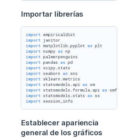
Importar librerías
import
import
import
 matplotlib.pyplot 
as
import
 numpy 
as
import
import
 pandas 
as
import
import
 seaborn 
as
import
import
 statsmodels.api 
as
import
 statsmodels.formula.api 
as
import
 statsmodels.stats 
as
import
 session_info
Establecer apariencia 
general de los gráficos