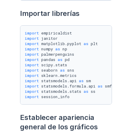
Importar librerías
import
import
import
 matplotlib.pyplot 
as
import
 numpy 
as
import
import
 pandas 
as
import
import
 seaborn 
as
import
import
 statsmodels.api 
as
import
 statsmodels.formula.api 
as
import
 statsmodels.stats 
as
import
 session_info
Establecer apariencia 
general de los gráficos