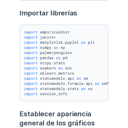
Importar librerías
import
import
import
 matplotlib.pyplot 
as
import
 numpy 
as
import
import
 pandas 
as
import
import
 seaborn 
as
import
import
 statsmodels.api 
as
import
 statsmodels.formula.api 
as
import
 statsmodels.stats 
as
import
 session_info
Establecer apariencia 
general de los gráficos