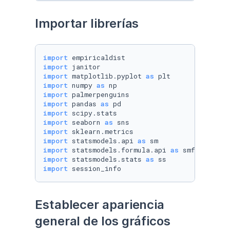
Importar librerías
import
import
import
 matplotlib.pyplot 
as
import
 numpy 
as
import
import
 pandas 
as
import
import
 seaborn 
as
import
import
 statsmodels.api 
as
import
 statsmodels.formula.api 
as
import
 statsmodels.stats 
as
import
 session_info
Establecer apariencia 
general de los gráficos