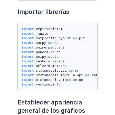
Importar librerías
import
import
import
 matplotlib.pyplot 
as
import
 numpy 
as
import
import
 pandas 
as
import
import
 seaborn 
as
import
import
 statsmodels.api 
as
import
 statsmodels.formula.api 
as
import
 statsmodels.stats 
as
import
 session_info
Establecer apariencia 
general de los gráficos