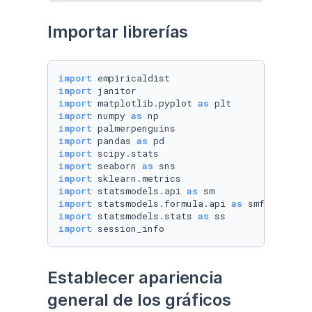
Importar librerías
import
import
import
 matplotlib.pyplot 
as
import
 numpy 
as
import
import
 pandas 
as
import
import
 seaborn 
as
import
import
 statsmodels.api 
as
import
 statsmodels.formula.api 
as
import
 statsmodels.stats 
as
import
 session_info
Establecer apariencia 
general de los gráficos