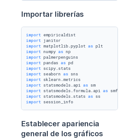
Importar librerías
import
import
import
 matplotlib.pyplot 
as
import
 numpy 
as
import
import
 pandas 
as
import
import
 seaborn 
as
import
import
 statsmodels.api 
as
import
 statsmodels.formula.api 
as
import
 statsmodels.stats 
as
import
 session_info
Establecer apariencia 
general de los gráficos