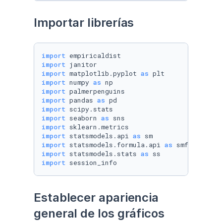
Importar librerías
import
import
import
 matplotlib.pyplot 
as
import
 numpy 
as
import
import
 pandas 
as
import
import
 seaborn 
as
import
import
 statsmodels.api 
as
import
 statsmodels.formula.api 
as
import
 statsmodels.stats 
as
import
 session_info
Establecer apariencia 
general de los gráficos