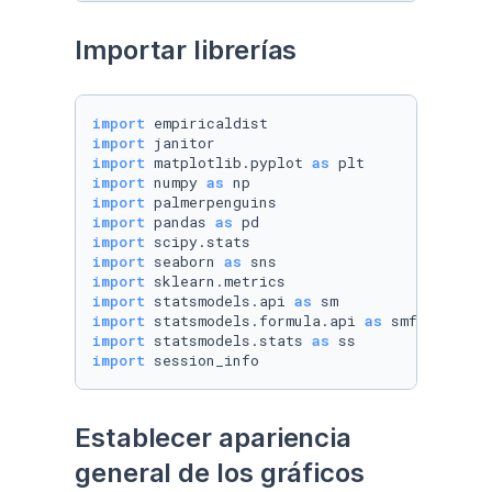
Importar librerías
import
import
import
 matplotlib.pyplot 
as
import
 numpy 
as
import
import
 pandas 
as
import
import
 seaborn 
as
import
import
 statsmodels.api 
as
import
 statsmodels.formula.api 
as
import
 statsmodels.stats 
as
import
 session_info
Establecer apariencia 
general de los gráficos