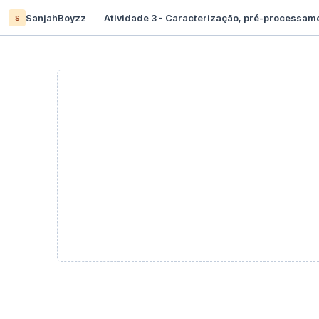
s
SanjahBoyzz
Atividade 3 - Caracterização, pré-processame