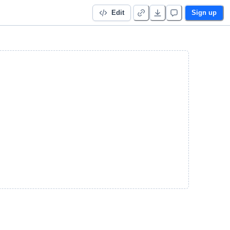
Edit
Sign up