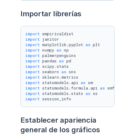
Importar librerías
import
import
import
 matplotlib.pyplot 
as
import
 numpy 
as
import
import
 pandas 
as
import
import
 seaborn 
as
import
import
 statsmodels.api 
as
import
 statsmodels.formula.api 
as
import
 statsmodels.stats 
as
import
 session_info
Establecer apariencia 
general de los gráficos