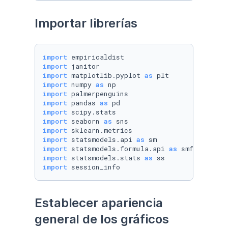
Importar librerías
import
import
import
 matplotlib.pyplot 
as
import
 numpy 
as
import
import
 pandas 
as
import
import
 seaborn 
as
import
import
 statsmodels.api 
as
import
 statsmodels.formula.api 
as
import
 statsmodels.stats 
as
import
 session_info
Establecer apariencia 
general de los gráficos