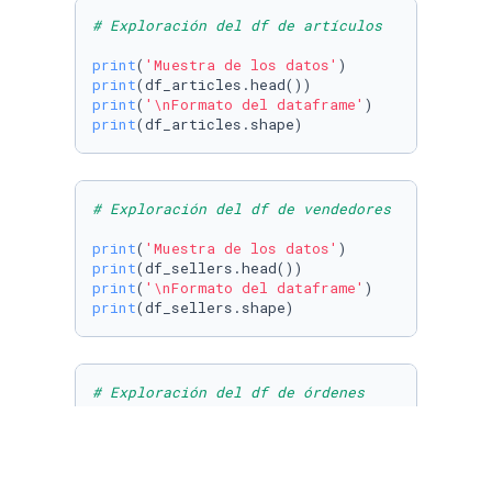
# Exploración del df de artículos 
print
(
'Muestra de los datos'
print
print
(
'\nFormato del dataframe'
print
(df_articles.shape)
# Exploración del df de vendedores
print
(
'Muestra de los datos'
print
print
(
'\nFormato del dataframe'
print
(df_sellers.shape)
# Exploración del df de órdenes
print
(
'Muestra de los datos'
print
print
(
'\nFormato del dataframe'
print
(df_orders.shape)