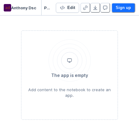
ad
Anthony Dsc
Prédiction du prix d'un ordinateur
Edit
Sign up
The app is empty
Add content to the notebook to create an
app.