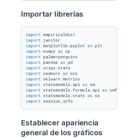
Importar librerías
import
import
import
 matplotlib.pyplot 
as
import
 numpy 
as
import
import
 pandas 
as
import
import
 seaborn 
as
import
import
 statsmodels.api 
as
import
 statsmodels.formula.api 
as
import
 statsmodels.stats 
as
import
 session_info
Establecer apariencia 
general de los gráficos