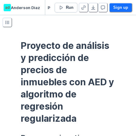
ad
Anderson Diaz
Proyecto_Análisis y predicción de precios de inmuebles
Run
Sign up
Proyecto de análisis 
y predicción de 
precios de 
inmuebles con AED y 
algoritmo de 
regresión 
regularizada