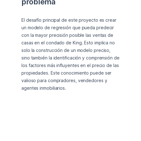
problema
El desafío principal de este proyecto es crear 
un modelo de regresión que pueda predecir 
con la mayor precisión posible las ventas de 
casas en el condado de King. Esto implica no 
solo la construcción de un modelo preciso, 
sino también la identificación y comprensión de 
los factores más influyentes en el precio de las 
propiedades. Este conocimiento puede ser 
valioso para compradores, vendedores y 
agentes inmobiliarios.
Descripción de la base de 
datos
El conjunto de datos utilizado en este
proyecto comprende información sobre los