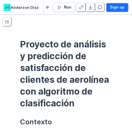
ad
Anderson Diaz
Proyecto_Análisis y predicción de satisfacción de clientes de aerolínea con algoritmo de clasificación
Run
Sign up
Proyecto de análisis 
y predicción de 
satisfacción de 
clientes de aerolínea 
con algoritmo de 
clasificación
Contexto