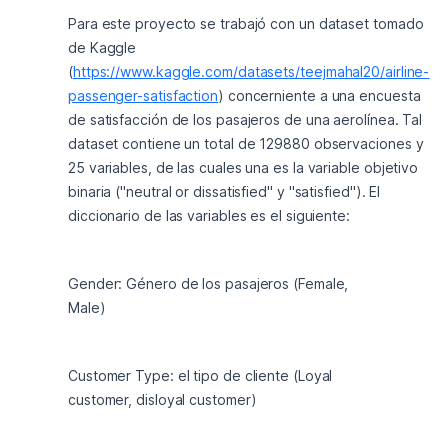
Para este proyecto se trabajó con un dataset tomado 
de Kaggle 
(
https://www.kaggle.com/datasets/teejmahal20/airline-
passenger-satisfaction
) concerniente a una encuesta 
de satisfacción de los pasajeros de una aerolínea. Tal 
dataset contiene un total de 129880 observaciones y 
25 variables, de las cuales una es la variable objetivo 
binaria ("neutral or dissatisfied" y "satisfied"). El 
diccionario de las variables es el siguiente:
Gender: Género de los pasajeros (Female, 
Male)
Customer Type: el tipo de cliente (Loyal 
customer, disloyal customer)