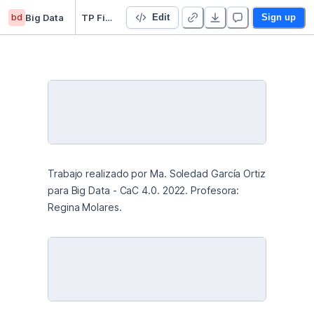
bd
Big Data
TP Final Integrador García Ortiz, Ma. Soledad
Edit
Sign up
Trabajo realizado por Ma. Soledad García Ortiz 
para Big Data - CaC 4.0. 2022. Profesora: 
Regina Molares. 