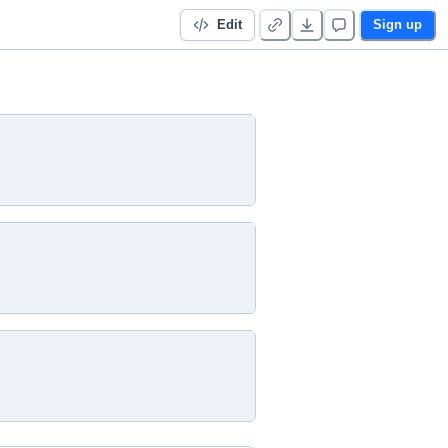
Edit
Sign up