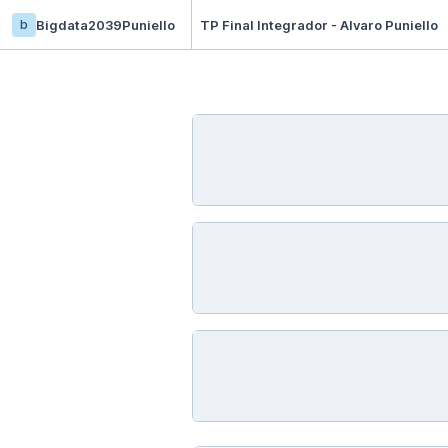
b
Bigdata2039Puniello
TP Final Integrador - Alvaro Puniello