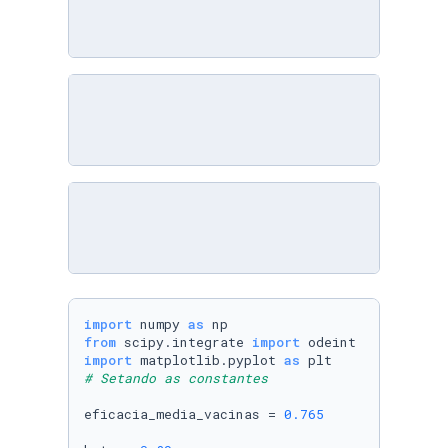
import
 numpy 
as
from
 scipy.integrate 
import
import
 matplotlib.pyplot 
as
# Setando as constantes
eficacia_media_vacinas = 
0.765