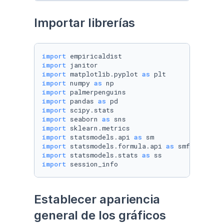
Importar librerías
import
import
import
 matplotlib.pyplot 
as
import
 numpy 
as
import
import
 pandas 
as
import
import
 seaborn 
as
import
import
 statsmodels.api 
as
import
 statsmodels.formula.api 
as
import
 statsmodels.stats 
as
import
 session_info
Establecer apariencia 
general de los gráficos