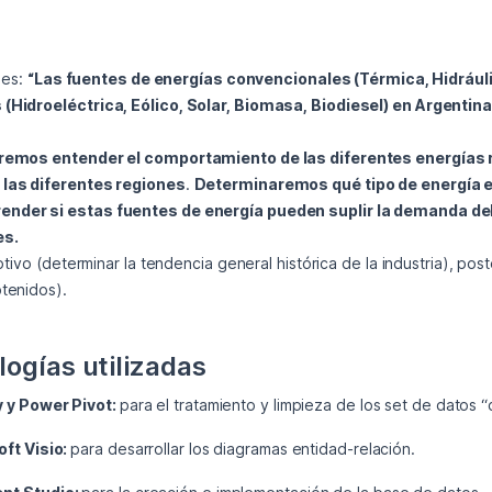
es: 
“Las fuentes de energías convencionales (Térmica, Hidráuli
(Hidroeléctrica, Eólico, Solar, Biomasa, Biodiesel) en Argentina
emos entender el comportamiento de las diferentes energías 
 las diferentes regiones
. 
Determinaremos qué tipo de energía es
nder si estas fuentes de energía pueden suplir la demanda del
es.
tivo (determinar la tendencia general histórica de la industria), poste
ogías utilizadas
 y Power Pivot:
para el tratamiento y limpieza de los set de datos “
ft Visio:
para desarrollar los diagramas entidad-relación.