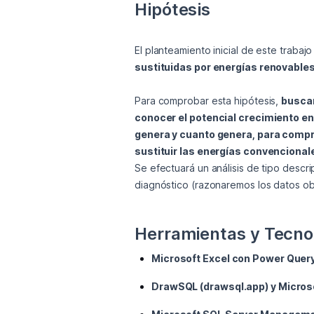
El planteamiento inicial de este trabajo 
sustituidas por energías renovables 
Para comprobar esta hipótesis, 
buscar
conocer el potencial crecimiento en
genera y cuanto genera, para compre
sustituir las energías convencional
Se efectuará un análisis de tipo descrip
Herramientas y Tecnol
Microsoft Excel con Power Query
DrawSQL (drawsql.app) y Microso