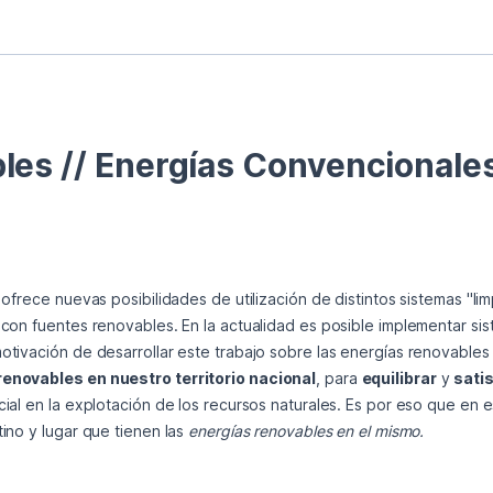
 ofrece nuevas posibilidades de utilización de distintos sistemas "li
con fuentes renovables. En la actualidad es posible implementar sist
renovables en nuestro territorio nacional
, para 
equilibrar
 y 
sati
cial en la explotación de los recursos naturales. Es por eso que en es
ino y lugar que tienen las 
energías renovables en el mismo.