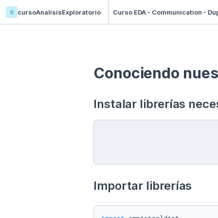
c
cursoAnalisisExploratorio
Curso EDA - Communication - Dup
Conociendo nuest
Instalar librerías nece
Importar librerías