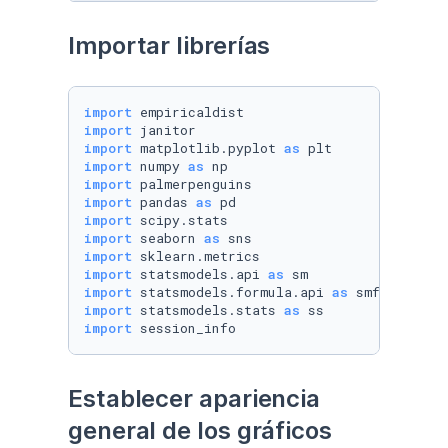
Importar librerías
import
import
import
 matplotlib.pyplot 
as
import
 numpy 
as
import
import
 pandas 
as
import
import
 seaborn 
as
import
import
 statsmodels.api 
as
import
 statsmodels.formula.api 
as
import
 statsmodels.stats 
as
import
 session_info
Establecer apariencia 
general de los gráficos