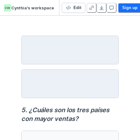
cw
Cynthia's workspace
TP Final Integrador 22612
Edit
Sign up
5. ¿Cuáles son los tres países 
con mayor ventas?