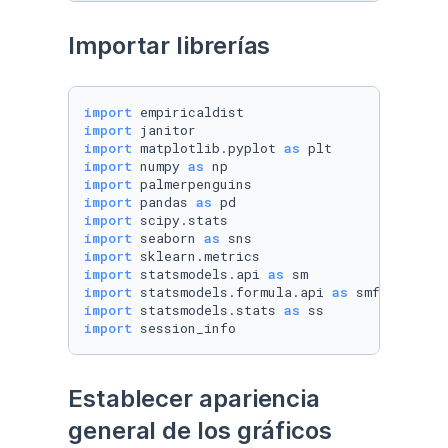
Importar librerías
import
import
import
 matplotlib.pyplot 
as
import
 numpy 
as
import
import
 pandas 
as
import
import
 seaborn 
as
import
import
 statsmodels.api 
as
import
 statsmodels.formula.api 
as
import
 statsmodels.stats 
as
import
 session_info
Establecer apariencia 
general de los gráficos