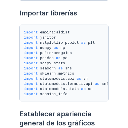
Importar librerías
import
import
import
 matplotlib.pyplot 
as
import
 numpy 
as
import
import
 pandas 
as
import
import
 seaborn 
as
import
import
 statsmodels.api 
as
import
 statsmodels.formula.api 
as
import
 statsmodels.stats 
as
import
 session_info
Establecer apariencia 
general de los gráficos