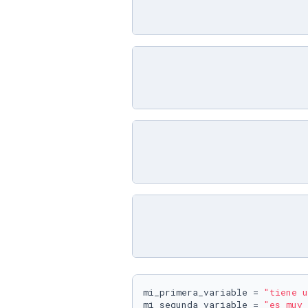
mi_primera_variable = 
"tiene u
mi_segunda_variable = 
"es muy 