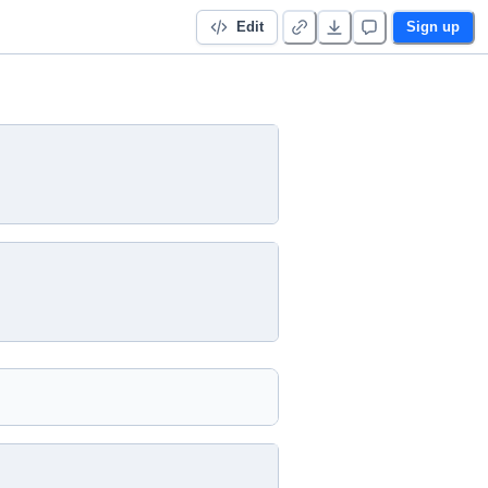
Edit
Sign up