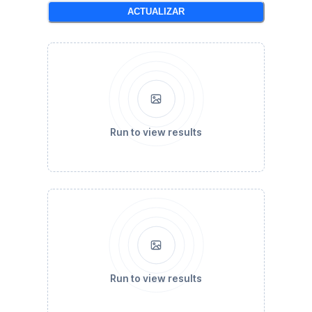
ACTUALIZAR
Run to view results
Run to view results