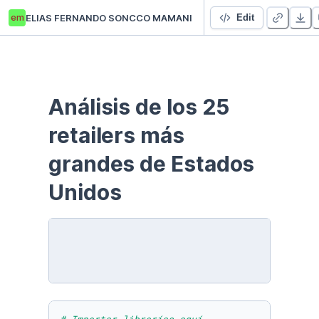
em
ELIAS FERNANDO SONCCO MAMANI
Proyecto Datacademy
Edit
Análisis de los 25 
retailers más 
grandes de Estados 
Unidos