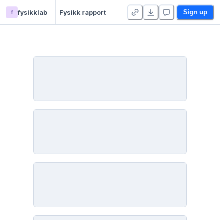
f
fysikklab
Fysikk rapport
Sign up