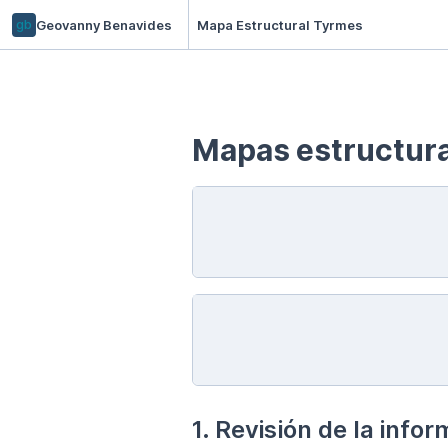
gb
Geovanny Benavides
Mapa Estructural Tyrmes
Mapas estructura
1. Revisión de la info