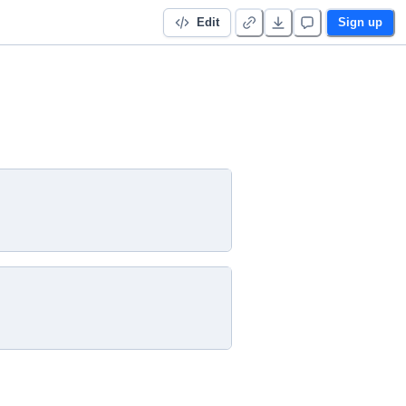
Edit
Sign up