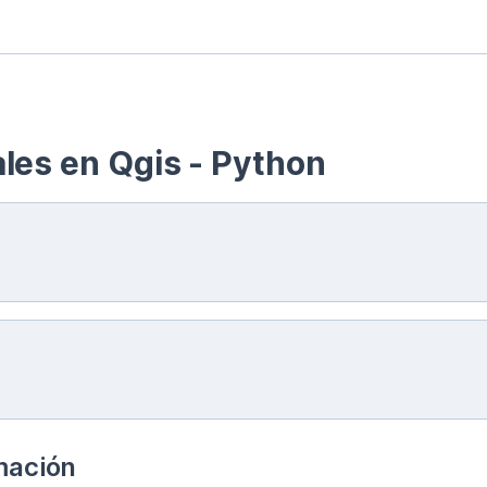
les en Qgis - Python
rmación