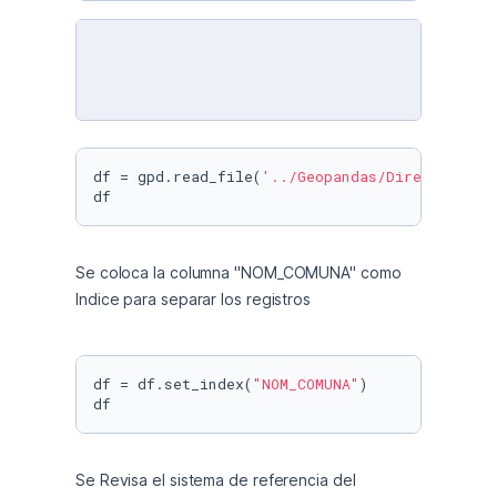
df = gpd.read_file(
'../Geopandas/Directorio_N
df
Se coloca la columna "NOM_COMUNA" como 
Indice para separar los registros
df = df.set_index(
"NOM_COMUNA"
)

df
Se Revisa el sistema de referencia del 