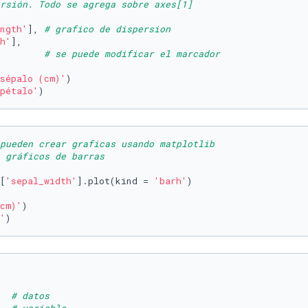
rsión. Todo se agrega sobre axes[1]
ngth'
], 
# grafico de dispersion
h'
], 

        
# se puede modificar el marcador
sépalo (cm)'
)

pétalo'
)
pueden crear graficas usando matplotlib
 gráficos de barras
[
'sepal_width'
].plot(kind = 
'barh'
)

cm)'
)

'
)
  
# datos