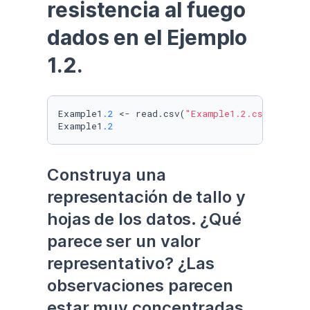
resistencia al fuego 
dados en el Ejemplo 
1.2.
Example1
.2
 <- read.csv(
"Example1.2.csv"
)

Example1
.2
Construya una 
representación de tallo y 
hojas de los datos. ¿Qué 
parece ser un valor 
representativo? ¿Las 
observaciones parecen 
estar muy concentradas 