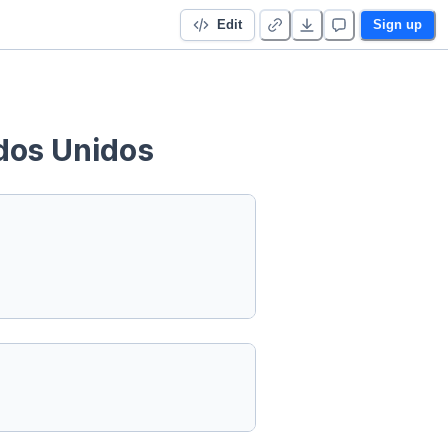
Edit
Sign up
ados Unidos