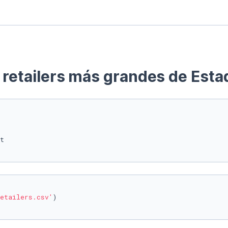
5 retailers más grandes de Est
etailers.csv'
)
