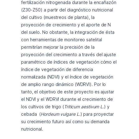
fertilización nitrogenada durante la encañazón 
(Z30-Z50) a partir del diagnóstico nutricional 
del cultivo (muestreos de planta), la 
proyección de crecimiento y el aporte de N 
del suelo. No obstante, la integración de ésta 
con herramientas de monitoreo satelital 
permitirían mejorar la precisión de la 
proyección del crecimiento a través del ajuste 
paramétrico de índices de vegetación cómo el 
índice de vegetación de diferencia 
normalizada (NDVI) y el índice de vegetación 
de amplio rango dinámico (WDRVI). Por lo 
tanto, el objetivo de este proyecto es ajustar 
el NDVI y el WDRVI durante el crecimiento de 
los cultivos de trigo (
Triticum aestivum L.
) y 
cebada  (
Hordeum vulgare L.
) para proyectar 
su crecimiento futuro así como su demanda 
nutricional.