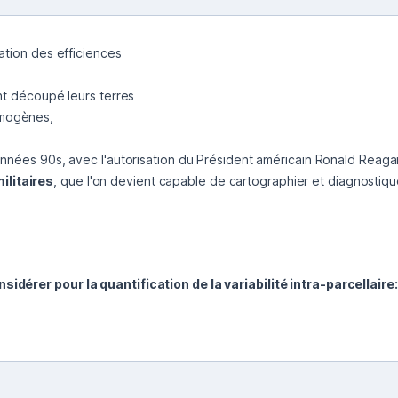
ation des efficiences

 années 90s, avec l'autorisation du Président américain Ronald Reagan 
litaires
, que l'on devient capable de cartographier et diagnostique
idérer pour la quantification de la variabilité intra-parcellaire: