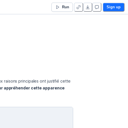
Run
Sign up
 raisons principales ont justifié cette 
r appréhender cette apparence 