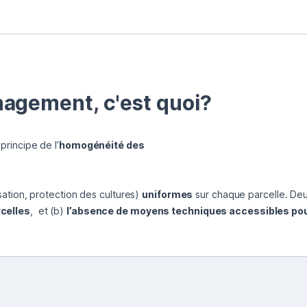
agement, c'est quoi?
 principe de l’
homogénéité des

lisation, protection des cultures) 
uniformes
 sur chaque parcelle. Deux
rcelles
,  et (b) 
l’absence de moyens techniques accessibles pou