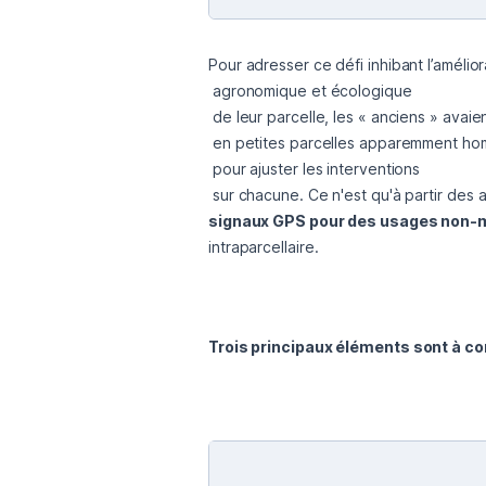
Pour adresser ce défi inhibant l’amélior
 agronomique et écologique

 de leur parcelle, les « anciens » avaient découpé leurs terres

 en petites parcelles apparemment homogènes,

 pour ajuster les interventions

 sur chacune. Ce n'est qu'à partir des
signaux GPS pour des usages non-mi
intraparcellaire.

Trois principaux éléments sont à cons