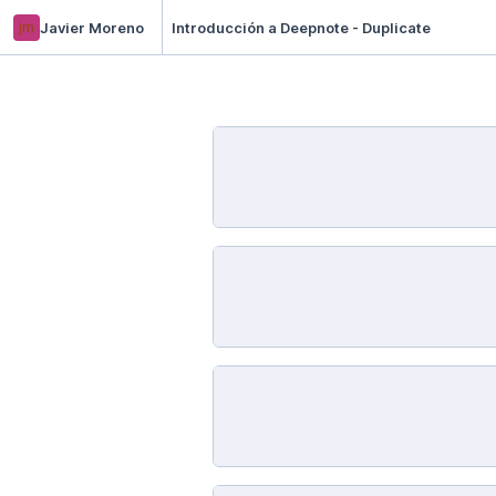
jm
Javier Moreno
Introducción a Deepnote - Duplicate