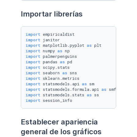
Importar librerías
import
import
import
 matplotlib.pyplot 
as
import
 numpy 
as
import
import
 pandas 
as
import
import
 seaborn 
as
import
import
 statsmodels.api 
as
import
 statsmodels.formula.api 
as
import
 statsmodels.stats 
as
import
 session_info
Establecer apariencia 
general de los gráficos