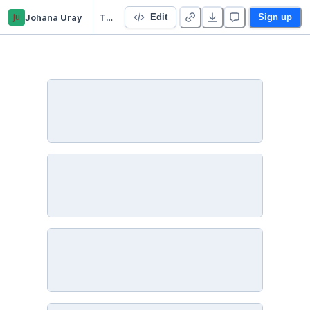
ju
Johana Uray
TP Final Integrador - Johana Uray
Edit
Sign up