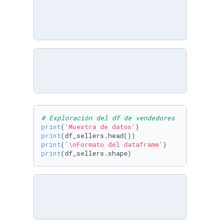
# Exploración del df de vendedores
print
(
'Muestra de datos'
print
print
(
'\nFormato del dataframe'
print