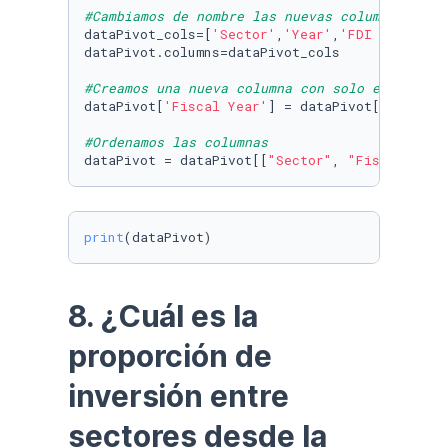
#Cambiamos de nombre las nuevas columnas de l
dataPivot_cols=[
'Sector'
,
'Year'
,
'FDI Value'
]

dataPivot.columns=dataPivot_cols

#Creamos una nueva columna con solo el año
dataPivot[
'Fiscal Year'
] = dataPivot[
'Year'
].
#Ordenamos las columnas
dataPivot = dataPivot[[
"Sector"
, 
"Fiscal Year
print
(dataPivot)
8. ¿Cuál es la 
proporción de 
inversión entre 
sectores desde la 