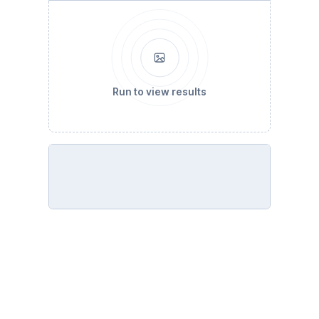
Run to view results
inmuebles.info()