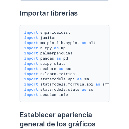
Importar librerías
import
import
import
 matplotlib.pyplot 
as
import
 numpy 
as
import
import
 pandas 
as
import
import
 seaborn 
as
import
import
 statsmodels.api 
as
import
 statsmodels.formula.api 
as
import
 statsmodels.stats 
as
import
 session_info
Establecer apariencia 
general de los gráficos