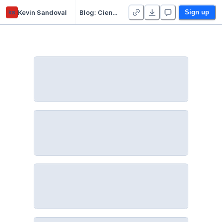
ks
Kevin Sandoval
Blog: Ciencia de Datos con Python
Sign up