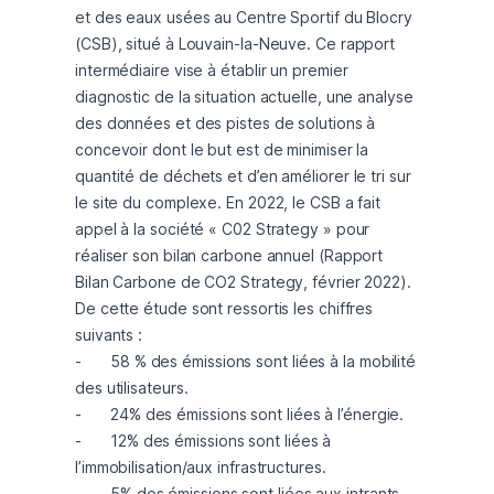
et des eaux usées au Centre Sportif du Blocry 
(CSB), situé à Louvain-la-Neuve. Ce rapport 
intermédiaire vise à établir un premier 
diagnostic de la situation actuelle, une analyse 
des données et des pistes de solutions à 
concevoir dont le but est de minimiser la 
quantité de déchets et d’en améliorer le tri sur 
le site du complexe. En 2022, le CSB a fait 
appel à la société « C02 Strategy » pour 
réaliser son bilan carbone annuel (Rapport 
Bilan Carbone de CO2 Strategy, février 2022). 
De cette étude sont ressortis les chiffres 
suivants : 

-	58 % des émissions sont liées à la mobilité 
des utilisateurs. 

-	24% des émissions sont liées à l’énergie.

-	12% des émissions sont liées à 
l’immobilisation/aux infrastructures. 

-	5% des émissions sont liées aux intrants. 
