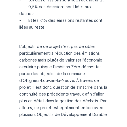
-	0,5% des émissions sont liées aux 
déchets 

-	Et les <1% des émissions restantes sont 
liées au reste. 
L’objectif de ce projet n’est pas de cibler 
particulièrement la réduction des émissions 
carbones mais plutôt de valoriser l’économie 
circulaire puisque l’ambition Zéro déchet fait 
partie des objectifs de la commune 
d’Ottignies-Louvain-la-Neuve. À travers ce 
projet, il est donc question de s’inscrire dans la 
continuité des précédents travaux afin d’aller 
plus en détail dans la gestion des déchets. Par 
ailleurs, ce projet est également en lien avec 
plusieurs Objectifs de Développement Durable 
des Nations Unies, à savoir :
