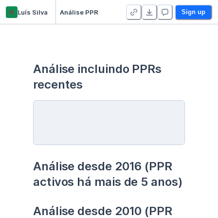
ls
Luís Silva
Análise PPR
Sign up
Análise incluindo PPRs 
recentes
Análise desde 2016 (PPR 
activos há mais de 5 anos)
Análise desde 2010 (PPR 