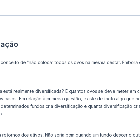
lação
s conceito de "não colocar todos os ovos na mesma cesta". Embora e
os casos. Em relação à primeira questão, existe de facto algo que nos
terminados fundos cria diversificação e quanta diversificação cria.
o.