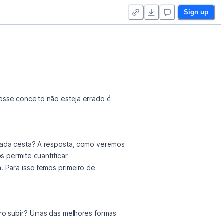
Sign up
sse conceito não esteja errado é 
 permite quantificar 
 Para isso temos primeiro de 