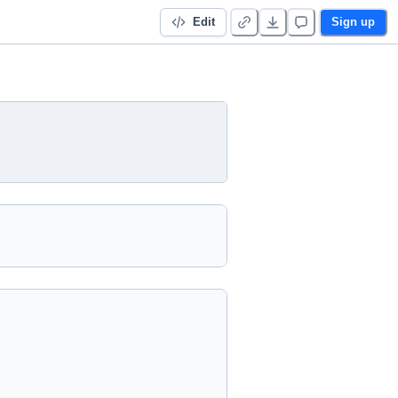
Edit
Sign up